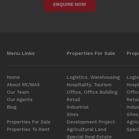
ENQUIRE NOW
Menu Links
Properties For Sale
Prop
Home
Logistics, Warehousing
Logis
About RE/MAX
Hospitality, Tourism
Hospi
Our Team
Office, Office Building
Offic
Our Agents
Retail
Retai
Blog
Industrial
Indus
Sites
Sites
Properties For Sale
Development Project
Agric
Properties To Rent
Agricultural Land
Speci
Special Real Estate