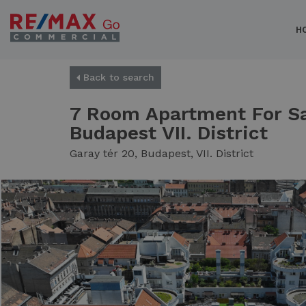
H
Back to search
7 Room Apartment For Sa
Budapest VII. District
Garay tér 20, Budapest, VII. District