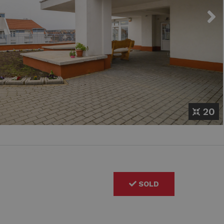
Next
20
SOLD