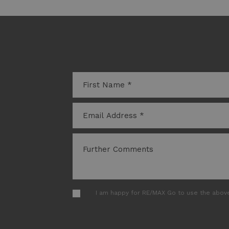
I am happy for RE/MAX Go to use the above 