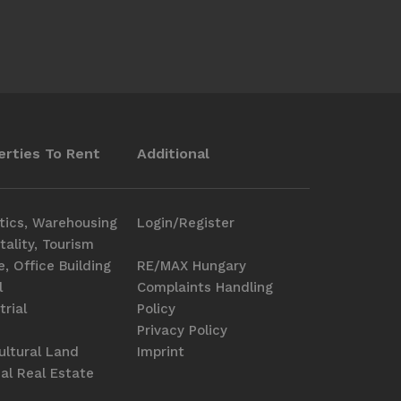
erties To Rent
Additional
tics, Warehousing
Login/Register
tality, Tourism
e, Office Building
RE/MAX Hungary
l
Complaints Handling
trial
Policy
Privacy Policy
ultural Land
Imprint
al Real Estate