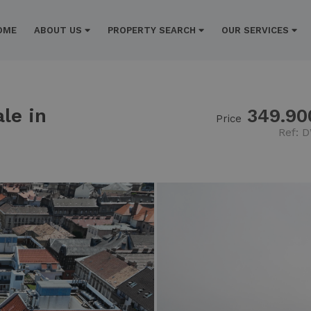
OME
ABOUT US
PROPERTY SEARCH
OUR SERVICES
le in
349.90
Price
Ref: 