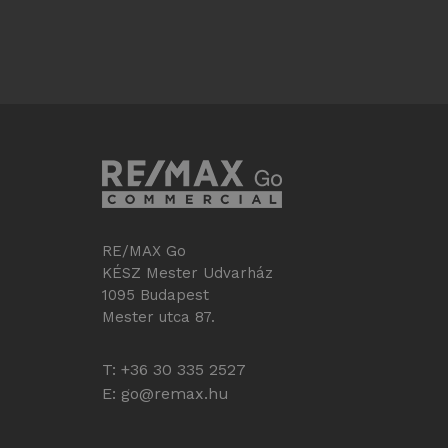
RE/MAX Go
KÉSZ Mester Udvarház
1095 Budapest
Mester utca 87.
T: +36 30 335 2527
E:
go@remax.hu