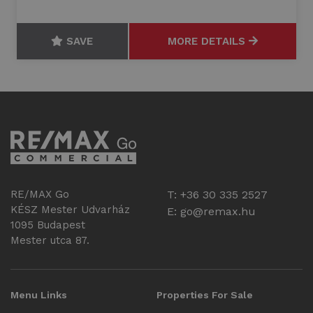
SAVE
MORE DETAILS
RE/MAX Go
T: +36 30 335 2527
KÉSZ Mester Udvarház
E:
go@remax.hu
1095 Budapest
Mester utca 87.
Menu Links
Properties For Sale