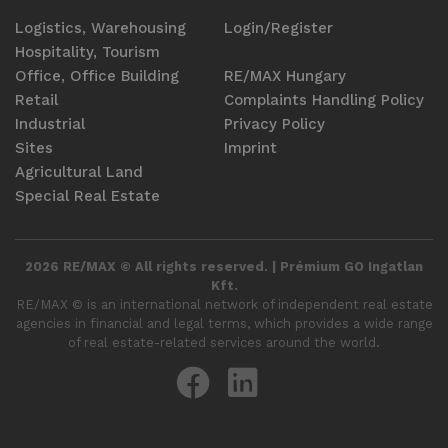
Logistics, Warehousing
Login/Register
Hospitality, Tourism
Office, Office Building
RE/MAX Hungary
Retail
Complaints Handling Policy
Industrial
Privacy Policy
Sites
Imprint
Agricultural Land
Special Real Estate
2026 RE/MAX © All rights reserved. | Prémium GO Ingatlan
Kft.
RE/MAX ©️ is an international network of independent real estate
agencies in financial and legal terms, which provides a wide range
of real estate-related services around the world.